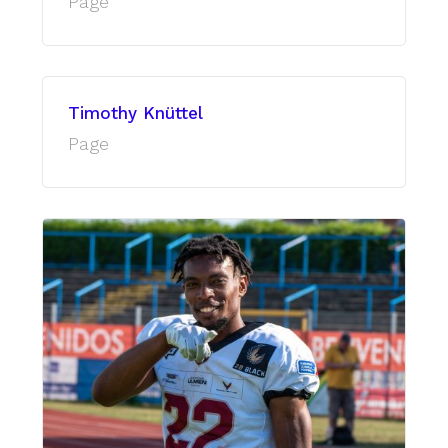
Page
Timothy Knüttel
Page