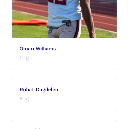
Omari Williams
Page
Rohat Dagdelen
Page