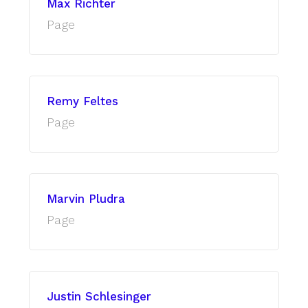
Max Richter
Page
Remy Feltes
Page
Marvin Pludra
Page
Justin Schlesinger