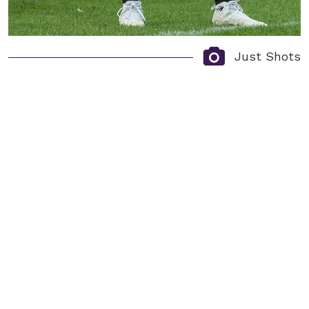
Just Shots