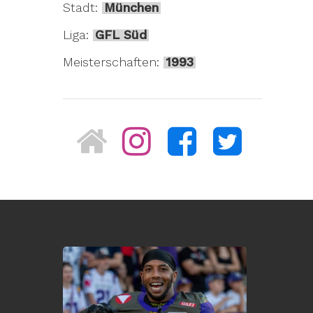
Stadt:
München
Liga:
GFL Süd
Meisterschaften:
1993