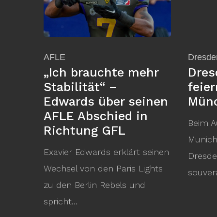
AFLE
Dresde
„Ich brauchte mehr
Dres
Stabilität“ –
feie
Edwards über seinen
Mün
AFLE Abschied in
Beim A
Richtung GFL
Munich
Exavier Edwards erklärt seinen
Dresde
Wechsel von den Paris Lights
souver
zu den Berlin Rebels und
spricht…