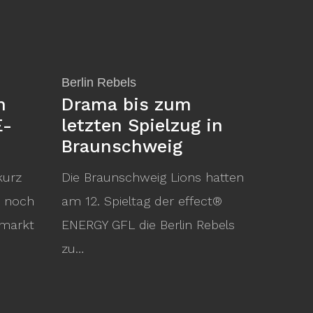
Berlin Rebels
n
Drama bis zum
E-
letzten Spielzug in
Braunschweig
kurz
Die Braunschweig Lions hatten
t noch
am 12. Spieltag der effect®
rmarkt
ENERGY GFL die Berlin Rebels
zu…