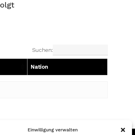
folgt
Suchen:
Nation
Nation
Einwilligung verwalten