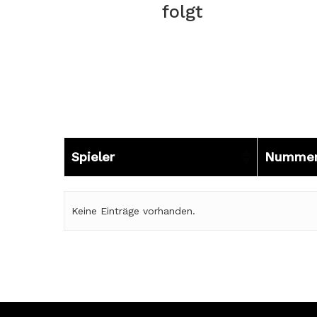
folgt
Spieler
Numme
Spieler
Numme
Keine Einträge vorhanden.