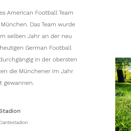
es American Football Team
t München. Das Team wurde
im selben Jahr an der neu
 heutigen German Football
8 durchgängig in der obersten
erten die Münchener im Jahr
aft gewannen.
Stadion
Dantestadion