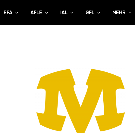
EFA
AFLE
IAL
GFL
MEHR