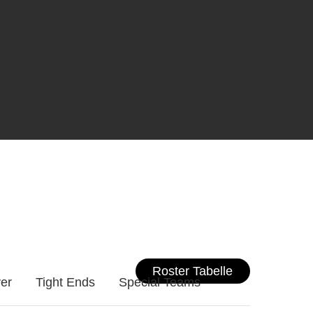
Roster Tabelle
er
Tight Ends
Special Teams