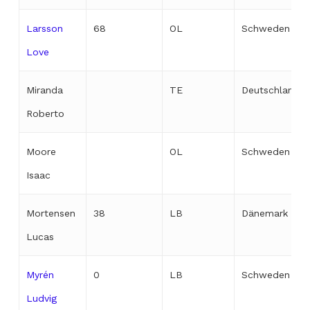
Larsson
68
OL
Schweden
Love
Miranda
TE
Deutschland
Roberto
Moore
OL
Schweden
Isaac
Mortensen
38
LB
Dänemark
Lucas
Myrén
0
LB
Schweden
Ludvig