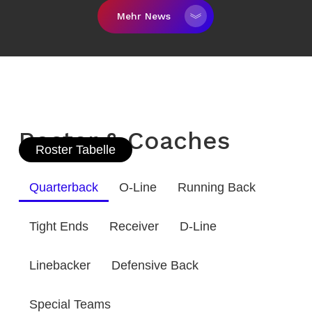
Mehr News
Roster & Coaches
Roster Tabelle
Quarterback
O-Line
Running Back
Tight Ends
Receiver
D-Line
Linebacker
Defensive Back
Special Teams