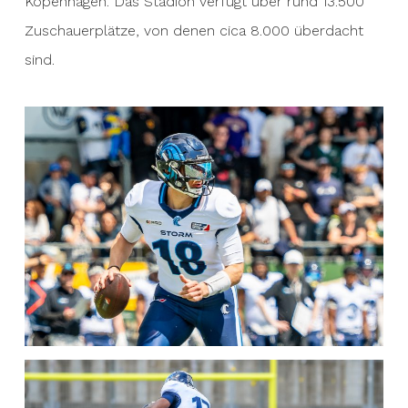
Kopenhagen. Das Stadion verfügt über rund 13.500
Zuschauerplätze, von denen cica 8.000 überdacht
sind.