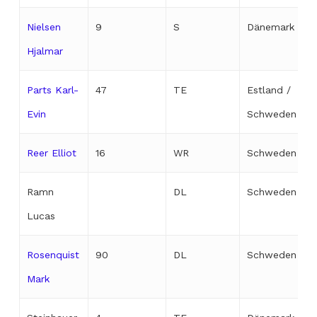
Nielsen
9
S
Dänemark
Hjalmar
Parts Karl-
47
TE
Estland /
Evin
Schweden
Reer Elliot
16
WR
Schweden
Ramn
DL
Schweden
Lucas
Rosenquist
90
DL
Schweden
Mark