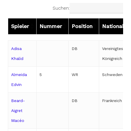
Suchen:
Spieler
Nummer
Position
Nationalitä
Spieler
Nummer
Position
Nationalitä
Adisa
DB
Vereinigtes
Khalid
Königreich
Almeida
5
WR
Schweden
Edvin
Beard-
DB
Frankreich
Aigret
Macéo