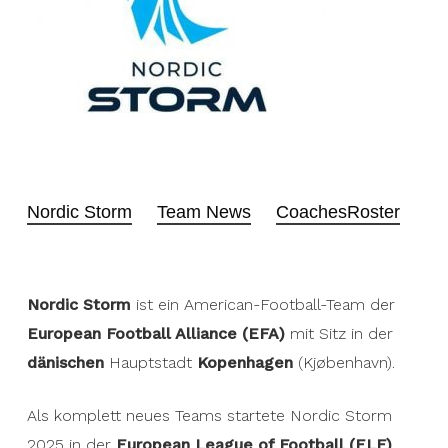
Nordic Storm
Team News
Coaches
Roster
Nordic Storm
ist ein American-Football-Team der
European Football Alliance (EFA)
mit Sitz in der
dänischen
Hauptstadt
Kopenhagen
(Kjøbenhavn).
Als komplett neues Teams startete Nordic Storm
2025 in der
European League of Football (ELF)
.