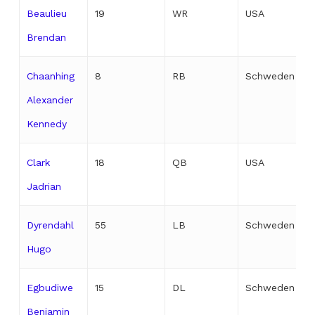
Beaulieu
19
WR
USA
Brendan
Chaanhing
8
RB
Schweden
Alexander
Kennedy
Clark
18
QB
USA
Jadrian
Dyrendahl
55
LB
Schweden
Hugo
Egbudiwe
15
DL
Schweden
Benjamin