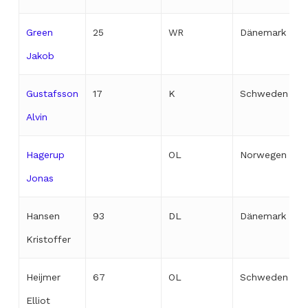
Green
25
WR
Dänemark
Jakob
Gustafsson
17
K
Schweden
Alvin
Hagerup
OL
Norwegen
Jonas
Hansen
93
DL
Dänemark
Kristoffer
Heijmer
67
OL
Schweden
Elliot