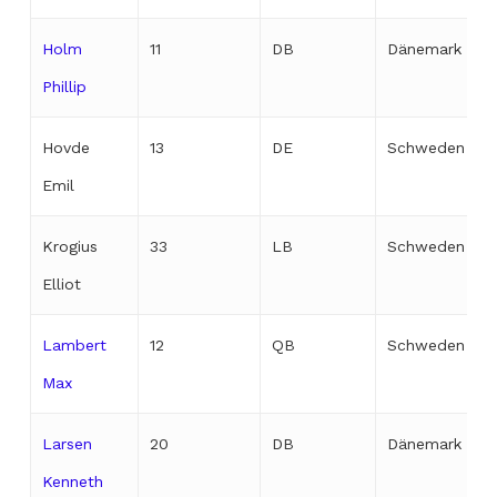
Holm
11
DB
Dänemark
Phillip
Hovde
13
DE
Schweden
Emil
Krogius
33
LB
Schweden
Elliot
Lambert
12
QB
Schweden
Max
Larsen
20
DB
Dänemark
Kenneth