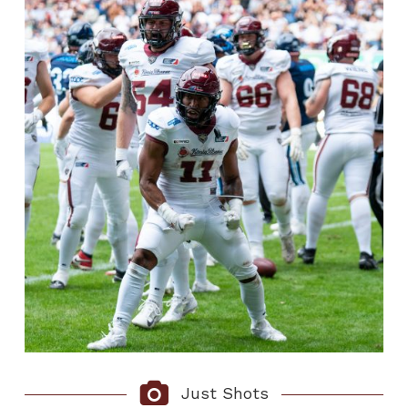
Just Shots