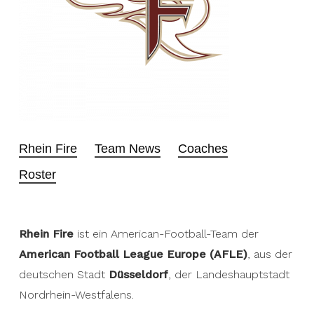
Rhein Fire
Team News
Coaches
Roster
Rhein Fire
ist ein American-Football-Team der
American Football League Europe (AFLE)
, aus der
deutschen Stadt
Düsseldorf
, der Landeshauptstadt
Nordrhein-Westfalens.