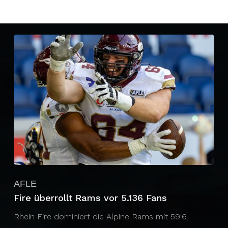
AFLE
Fire überrollt Rams vor 5.136 Fans
Rhein Fire dominiert die Alpine Rams mit 59:6,