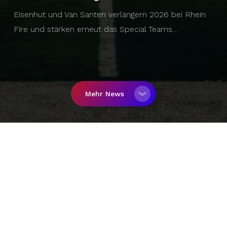
Eisenhut und Van Santen verlängern 2026 bei Rhein
Fire und stärken erneut das Special Teams…
Mehr News