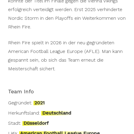
konnte der Titel im Finale gegen die Vienna Vikings
erfolgreich verteidigt werden. Erst 2025 verhinderte
Nordic Storm in den Playoffs ein Weiterkommen von
Rhein Fire.
Rhein Fire spielt in 2026 in der neu gegründeten
American Football League Europe (AFLE). Man kann
gespannt sein, ob sich das Team erneut die
Meisterschaft sichert.
Team Info
Gegründet:
2021
Herkunftsland:
Deutschland
Stadt:
Düsseldorf
Liga:
American Football League Europe