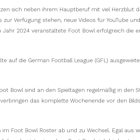
zen sich neben ihrem Hauptberuf mit viel Herzblut da
s zur Verfügung stehen, neue Videos für YouTube und
 Jahr 2024 veranstaltete Foot Bowl erfolgreich die 
alte auf die German Football League (GFL) ausgeweit
Foot Bowl sind an den Spieltagen regelmäßig in den
 verbringen das komplette Wochenende vor den Bilds
h im Foot Bowl Roster ab und zu Wechsel. Egal aus w