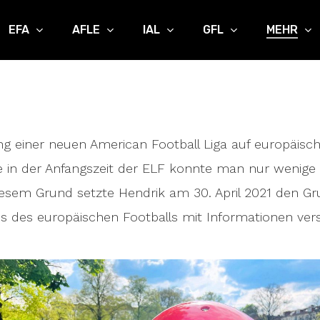
EFA
AFLE
IAL
GFL
MEHR
 einer neuen American Football Liga auf europäis
e in der Anfangszeit der ELF konnte man nur wenige
iesem Grund setzte Hendrik am 30. April 2021 den Gru
ans des europäischen Footballs mit Informationen ve