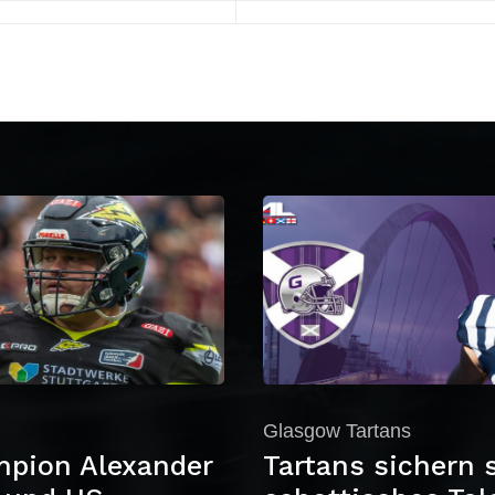
Glasgow Tartans
pion Alexander
Tartans sichern 