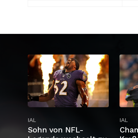
IAL
IAL
Sohn von NFL-
Cham