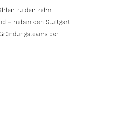
 zählen zu den zehn
nd – neben den Stuttgart
n Gründungsteams der