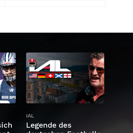
IAL
sich
Legende des