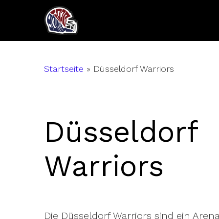
Skip
to
main
content
Startseite
»
Düsseldorf Warriors
Düsseldorf
Warriors
Die Düsseldorf Warriors sind ein Aren