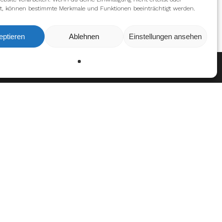
t, können bestimmte Merkmale und Funktionen beeinträchtigt werden.
eptieren
Ablehnen
Einstellungen ansehen
Ablehnen
Einstellungen
en
n Auszeichnungen
tatistiken