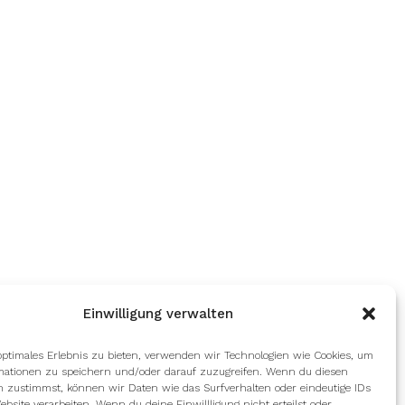
Einwilligung verwalten
optimales Erlebnis zu bieten, verwenden wir Technologien wie Cookies, um
mationen zu speichern und/oder darauf zuzugreifen. Wenn du diesen
n zustimmst, können wir Daten wie das Surfverhalten oder eindeutige IDs
ebsite verarbeiten. Wenn du deine Einwillligung nicht erteilst oder