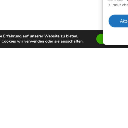
zurückziehs
Akz
e Erfahrung auf unserer Website zu bieten.
Zustimmen
 Cookies wir verwenden oder sie ausschalten.
Auszeichnung
Keine bekannte
Ausgewählte S