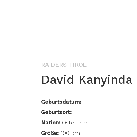
RAIDERS TIROL
David Kanyinda
Geburtsdatum:
Geburtsort:
Nation:
Österreich
Größe:
190 cm