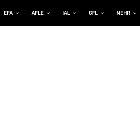
EFA
AFLE
IAL
GFL
MEHR