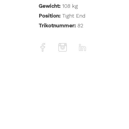
Gewicht:
108 kg
Position:
Tight End
Trikotnummer:
82