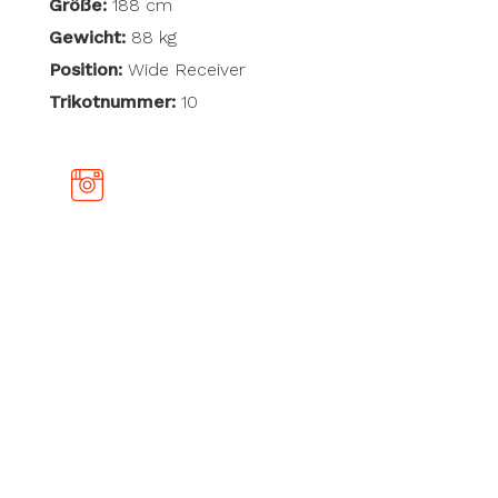
Größe:
188 cm
Gewicht:
88 kg
Position:
Wide Receiver
Trikotnummer:
10