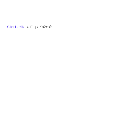
Startseite
»
Filip Kažmír