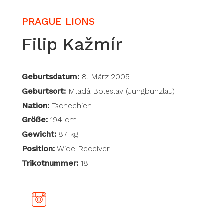
PRAGUE LIONS
Filip Kažmír
Geburtsdatum:
8. März 2005
Geburtsort:
Mladá Boleslav (Jungbunzlau)
Nation:
Tschechien
Größe:
194 cm
Gewicht:
87 kg
Position:
Wide Receiver
Trikotnummer:
18