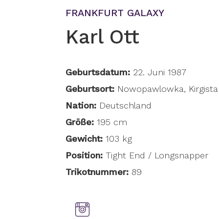
FRANKFURT GALAXY
Karl Ott
Geburtsdatum:
22. Juni 1987
Geburtsort:
Nowopawlowka, Kirgista
Nation:
Deutschland
Größe:
195 cm
Gewicht:
103 kg
Position:
Tight End / Longsnapper
Trikotnummer:
89