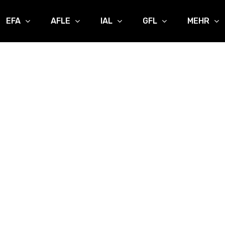
EFA
AFLE
IAL
GFL
MEHR