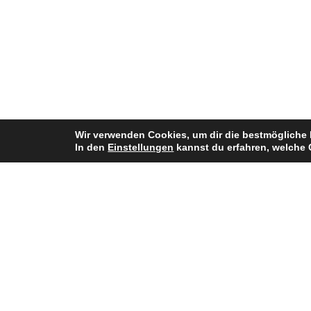
Wir verwenden Cookies, um dir die bestmögliche 
In den
Einstellungen
kannst du erfahren, welche 
Bisherige Stationen
2014–2017: Burghausen Crusaders