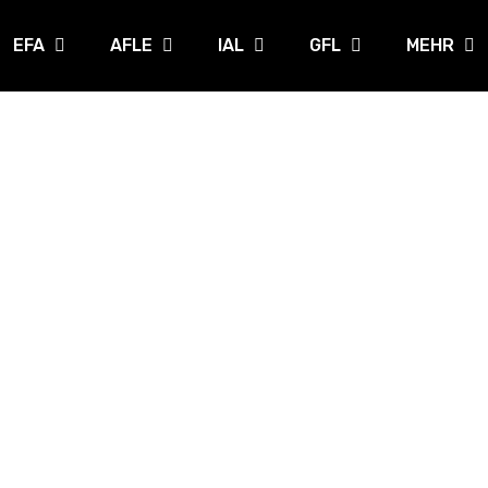
EFA
AFLE
IAL
GFL
MEHR