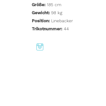
Größe:
185 cm
Gewicht:
98 kg
Position:
Linebacker
Trikotnummer:
44