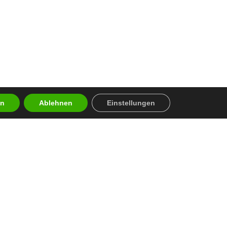
en
Ablehnen
Einstellungen
en
n Auszeichnungen