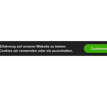
Erfahrung auf unserer Website zu bieten.
Zustimm
Cookies wir verwenden oder sie ausschalten.
Auszeichnung
Keine bekannte