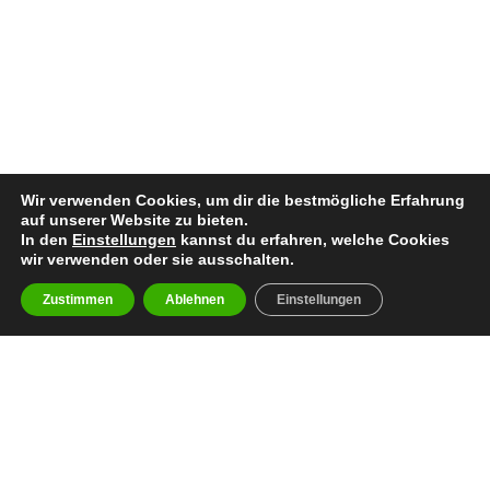
Wir verwenden Cookies, um dir die bestmögliche Erfahrung
auf unserer Website zu bieten.
In den
Einstellungen
kannst du erfahren, welche Cookies
wir verwenden oder sie ausschalten.
Zustimmen
Ablehnen
Einstellungen
Bisherige Stationen
2013–2022: Vienna Dragons
seit 2023:
Raiders Tirol