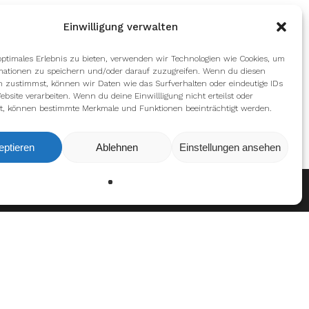
Einwilligung verwalten
optimales Erlebnis zu bieten, verwenden wir Technologien wie Cookies, um
mationen zu speichern und/oder darauf zuzugreifen. Wenn du diesen
n zustimmst, können wir Daten wie das Surfverhalten oder eindeutige IDs
ebsite verarbeiten. Wenn du deine Einwillligung nicht erteilst oder
t, können bestimmte Merkmale und Funktionen beeinträchtigt werden.
eptieren
Ablehnen
Einstellungen ansehen
Ablehnen
Einstellungen