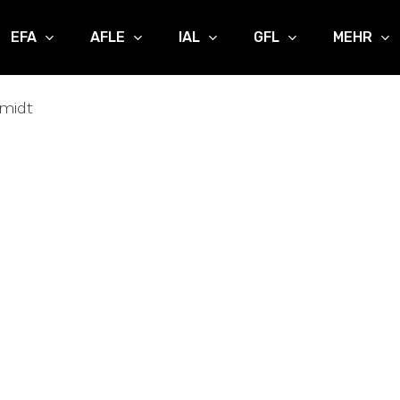
EFA
AFLE
IAL
GFL
MEHR
midt