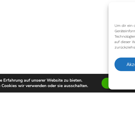
Um dir ein 
Geräteinfor
Technologie
auf dieser W
zurückziehs
Akz
e Erfahrung auf unserer Website zu bieten.
Zustimmen
 Cookies wir verwenden oder sie ausschalten.