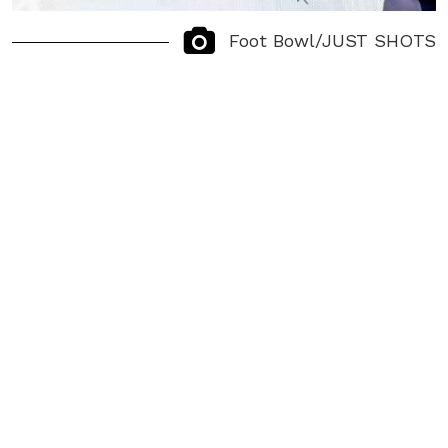
Foot Bowl/JUST SHOTS