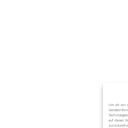
Um dir ein 
Geräteinfor
Technologie
auf dieser W
zurückziehs