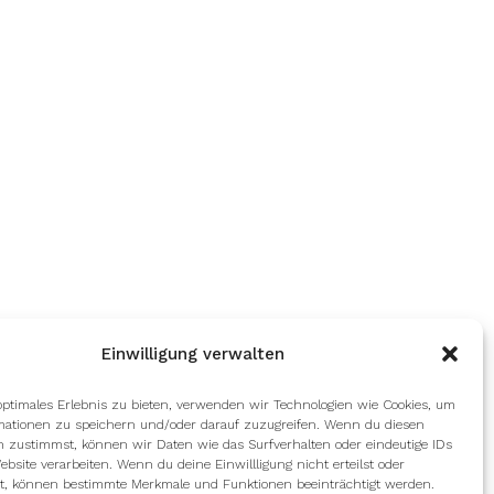
Einwilligung verwalten
optimales Erlebnis zu bieten, verwenden wir Technologien wie Cookies, um
mationen zu speichern und/oder darauf zuzugreifen. Wenn du diesen
n zustimmst, können wir Daten wie das Surfverhalten oder eindeutige IDs
ebsite verarbeiten. Wenn du deine Einwillligung nicht erteilst oder
t, können bestimmte Merkmale und Funktionen beeinträchtigt werden.