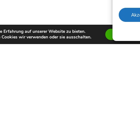
Akz
e Erfahrung auf unserer Website zu bieten.
Zustimmen
 Cookies wir verwenden oder sie ausschalten.
Auszeichnung
keine bekannte
Sonstiges