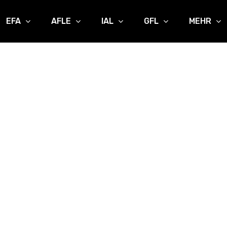
EFA
AFLE
IAL
GFL
MEHR