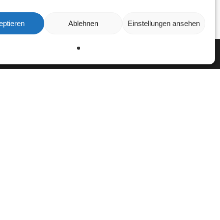
eptieren
Ablehnen
Einstellungen ansehen
Ablehnen
Einstellungen
en
n Auszeichnungen