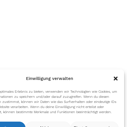
Einwilligung verwalten
optimales Erlebnis zu bieten, verwenden wir Technologien wie Cookies, um
mationen zu speichern und/oder darauf zuzugreifen. Wenn du diesen
n zustimmst, können wir Daten wie das Surfverhalten oder eindeutige IDs
ebsite verarbeiten. Wenn du deine Einwillligung nicht erteilst oder
t, können bestimmte Merkmale und Funktionen beeinträchtigt werden.