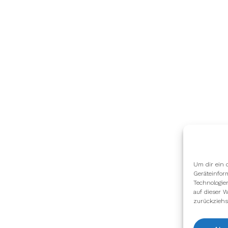
Um dir ein 
Geräteinfor
Technologie
auf dieser W
zurückziehs