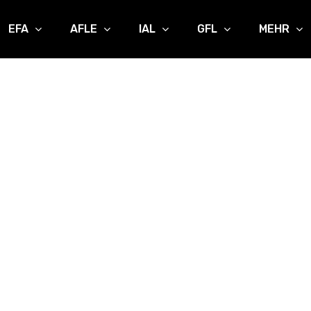
EFA
AFLE
IAL
GFL
MEHR