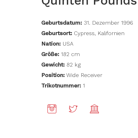
Quinten Pounds
Geburtsdatum:
31. Dezember 1996
Geburtsort:
Cypress, Kalifornien
Nation:
USA
Größe:
182 cm
Gewicht:
82 kg
Position:
Wide Receiver
Trikotnummer:
1