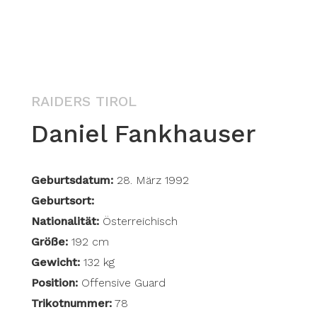
RAIDERS TIROL
Daniel Fankhauser
Geburtsdatum:
28. März 1992
Geburtsort:
Nationalität:
Österreichisch
Größe:
192 cm
Gewicht:
132 kg
Position:
Offensive Guard
Trikotnummer:
78