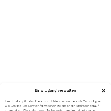
Einwilligung verwalten
Um dir ein optimales Erlebnis zu bieten, verwenden wir Technologien
wie Cookies, um Geräteinformationen zu speichern und/oder darauf
zuzugreifen. Wenn du diesen Technologien zustimmst, können wir