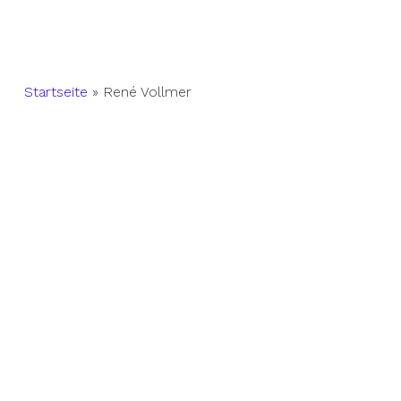
Startseite
»
René Vollmer