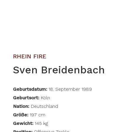
RHEIN FIRE
Sven Breidenbach
Geburtsdatum:
18. September 1989
Geburtsort:
Köln
Nation:
Deutschland
Größe:
197 cm
Gewicht:
145 kg
Position:
Offensive Tackle