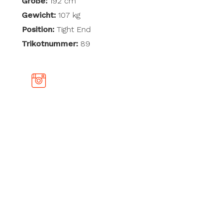
Größe:
192 cm
Gewicht:
107 kg
Position:
Tight End
Trikotnummer:
89