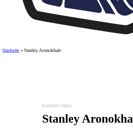
Startseite
»
Stanley Aronokhale
RAIDERS TIROL
Stanley Aronokha