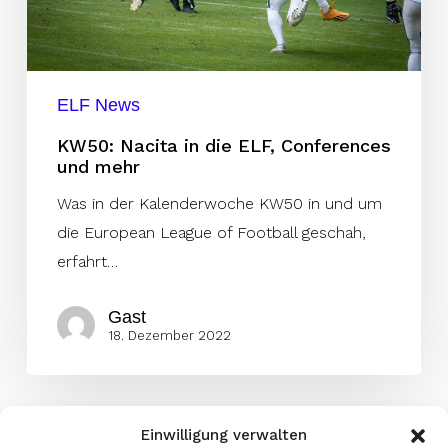
mehr
ELF News
KW50: Nacita in die ELF, Conferences
und mehr
Was in der Kalenderwoche KW50 in und um
die European League of Football geschah,
erfahrt…
Gast
18. Dezember 2022
Einwilligung verwalten