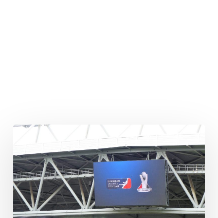
ELF
Honors
2022