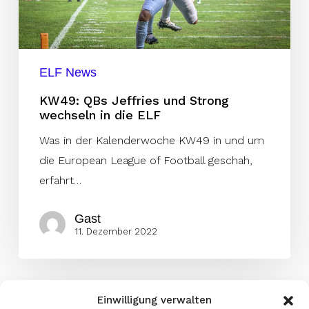
die
ELF
ELF News
KW49: QBs Jeffries und Strong
wechseln in die ELF
Was in der Kalenderwoche KW49 in und um
die European League of Football geschah,
erfahrt…
Gast
11. Dezember 2022
Einwilligung verwalten