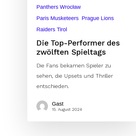
Panthers Wrocław
Paris Musketeers
Prague Lions
Raiders Tirol
Die Top-Performer des
zwölften Spieltags
Die Fans bekamen Spieler zu
sehen, die Upsets und Thriller
entschieden.
Gast
15. August 2024