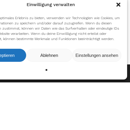
Einwilligung verwalten
optimales Erlebnis zu bieten, verwenden wir Technologien wie Cookies, um
mationen zu speichern und/oder darauf zuzugreifen. Wenn du diesen
n zustimmst, können wir Daten wie das Surfverhalten oder eindeutige IDs
ebsite verarbeiten. Wenn du deine Einwillligung nicht erteilst oder
t, können bestimmte Merkmale und Funktionen beeinträchtigt werden.
eptieren
Ablehnen
Einstellungen ansehen
Ablehnen
Einstellungen