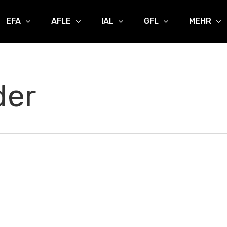
EFA
AFLE
IAL
GFL
MEHR
der