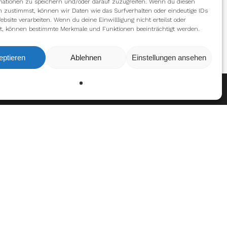
mationen zu speichern und/oder darauf zuzugreifen. Wenn du diesen
n zustimmst, können wir Daten wie das Surfverhalten oder eindeutige IDs
ebsite verarbeiten. Wenn du deine Einwillligung nicht erteilst oder
t, können bestimmte Merkmale und Funktionen beeinträchtigt werden.
eptieren
Ablehnen
Einstellungen ansehen
Ablehnen
Einstellungen