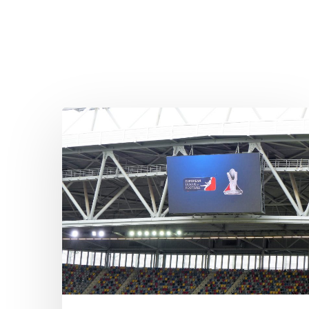
ELF
Honors
2022