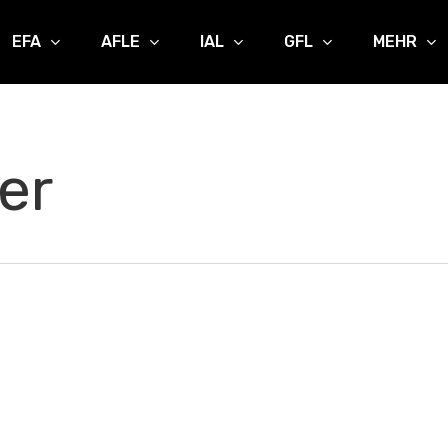
EFA
AFLE
IAL
GFL
MEHR
er