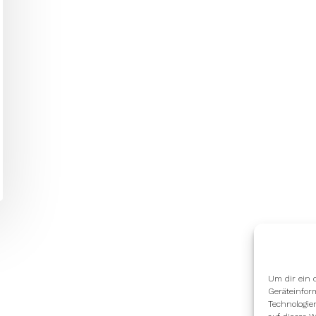
Um dir ein 
Geräteinfor
Technologie