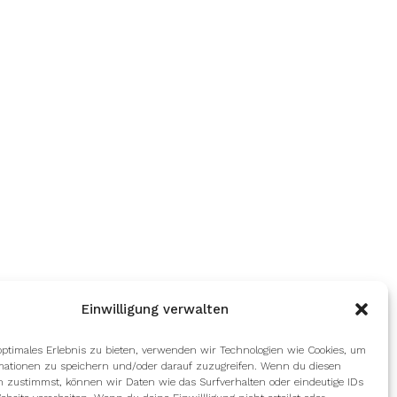
Einwilligung verwalten
optimales Erlebnis zu bieten, verwenden wir Technologien wie Cookies, um
mationen zu speichern und/oder darauf zuzugreifen. Wenn du diesen
n zustimmst, können wir Daten wie das Surfverhalten oder eindeutige IDs