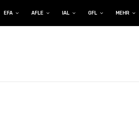
EFA
AFLE
IAL
GFL
MEHR