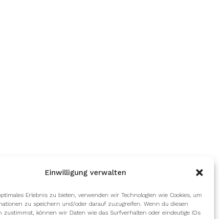
Einwilligung verwalten
optimales Erlebnis zu bieten, verwenden wir Technologien wie Cookies, um
mationen zu speichern und/oder darauf zuzugreifen. Wenn du diesen
n zustimmst, können wir Daten wie das Surfverhalten oder eindeutige IDs