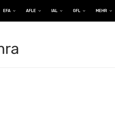
EFA
AFLE
IAL
GFL
MEHR
mra