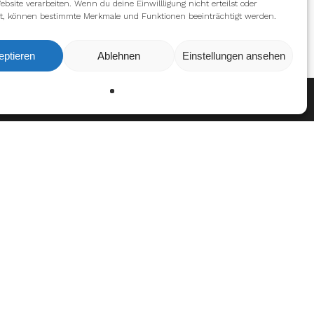
ebsite verarbeiten. Wenn du deine Einwillligung nicht erteilst oder
t, können bestimmte Merkmale und Funktionen beeinträchtigt werden.
eptieren
Ablehnen
Einstellungen ansehen
Ablehnen
Einstellungen