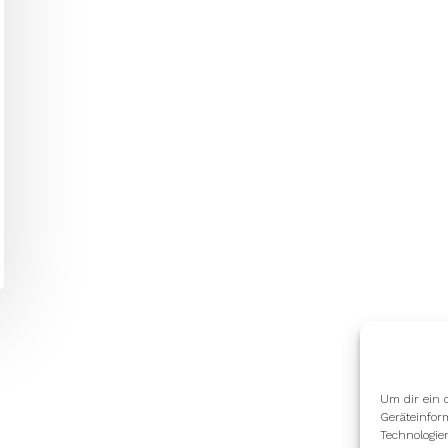
Um dir ein 
Geräteinfor
Technologie