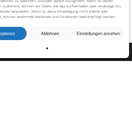
mationen zu speichern und/oder darauf zuzugreifen. Wenn du diesen
n zustimmst, können wir Daten wie das Surfverhalten oder eindeutige IDs
ebsite verarbeiten. Wenn du deine Einwillligung nicht erteilst oder
t, können bestimmte Merkmale und Funktionen beeinträchtigt werden.
eptieren
Ablehnen
Einstellungen ansehen
Ablehnen
Einstellungen