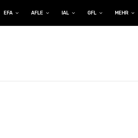
EFA
AFLE
IAL
GFL
MEHR