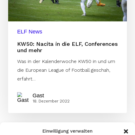
mehr
ELF News
KW50: Nacita in die ELF, Conferences
und mehr
Was in der Kalenderwoche KW50 in und um
die European League of Football geschah,
erfahrt…
Gast
18. Dezember 2022
Einwilligung verwalten