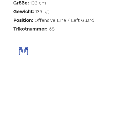
Größe:
193 cm
Gewicht:
135 kg
Position:
Offensive Line / Left Guard
Trikotnummer:
68