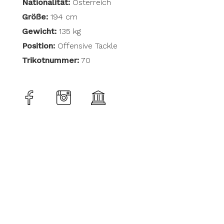
Nationalität:
Österreich
Größe:
194 cm
Gewicht:
135 kg
Position:
Offensive Tackle
Trikotnummer:
70