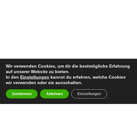
Wir verwenden Cookies, um dir die bestmögliche Erfahrung
auf unserer Website zu bieten.
In den
Einstellungen
kannst du erfahren, welche Cookies
wir verwenden oder sie ausschalten.
Zustimmen
Ablehnen
Einstellungen
Bisherige Stationen
2022: Wataha Zielona Gora