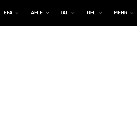
EFA
AFLE
IAL
GFL
MEHR