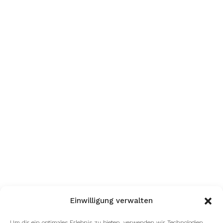
Einwilligung verwalten
Um dir ein optimales Erlebnis zu bieten, verwenden wir Technologien