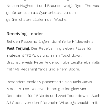
Nelson Hughes III und Braunschweigs Ryon Thomas
gehörten auch als Quarterbacks zu den
gefährlichsten Läufern der Woche.
Receiving Leader
Bei den Passempfängern dominierte Hildesheims
Paul Terjung
. Der Receiver fing sieben Pässe für
insgesamt 172 Yards und einen Touchdown.
Braunschweigs Peter Anderson überzeugte ebenfalls
mit 149 Receiving Yards und einem Score.
Besonders explosiv präsentierte sich Kiels Jarvis
McClam. Der Receiver benötigte lediglich vier
Receptions für 115 Yards und zwei Touchdowns. Auch
AJ Coons von den Pforzheim Wilddogs knackte mit