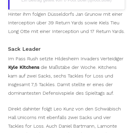
Ein Beitrag geteilt von 🏈Foot Bowl (@foot.bowl)
Hinter ihm folgen Düsseldorfs Jan Grunow mit einer
Interception über 39 Return Yards sowie Kiels Tieu
Long Otte mit einer Interception und 17 Return Yards.
Sack Leader
Im Pass Rush setzte Hildesheim Invaders Verteidiger
Kyle Kitchens
die Maßstäbe der Woche. Kitchens
kam auf zwei Sacks, sechs Tackles for Loss und
insgesamt 7,5 Tackles. Damit stellte er eines der
dominantesten Defensivspiele des Spieltags auf.
Direkt dahinter folgt Leo Kunz von den Schwäbisch
Hall Unicorns mit ebenfalls zwei Sacks und vier
Tackles for Loss. Auch Daniel Bartmann, Lamonte