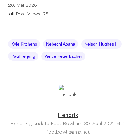
20. Mai 2026
Post Views:
251
Kyle Kitchens
Nebechi Abana
Nelson Hughes III
Paul Terjung
Vance Feuerbacher
Hendrik
Hendrik gründete Foot Bowl am 30. April 2021. Mail:
footbowl@gmx.net