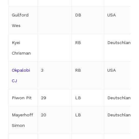
Guilford
DB
USA
Wes
Kyei
RB
Deutschland
Chrisman
Okpalobi
3
RB
USA
CJ
Piwon Pit
29
LB
Deutschland
Mayerhoff
20
LB
Deutschland
Simon