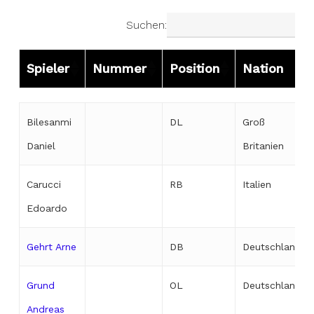
Suchen:
Spieler
Nummer
Position
Nation
Spieler
Nummer
Position
Nation
Bilesanmi
DL
Groß
Daniel
Britanien
Carucci
RB
Italien
Edoardo
Gehrt Arne
DB
Deutschland
Grund
OL
Deutschland
Andreas