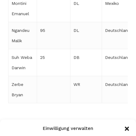
Montini
DL
Mexiko
Emanuel
Ngandeu
95
DL
Deutschland
Malik
Suh Weba
25
DB
Deutschland
Darwin
Zerbe
WR
Deutschland
Bryan
Einwilligung verwalten