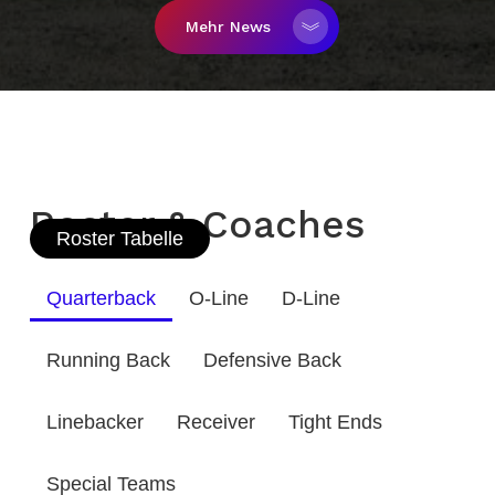
Mehr News
Roster & Coaches
Roster Tabelle
Quarterback
O-Line
D-Line
Running Back
Defensive Back
Linebacker
Receiver
Tight Ends
Special Teams