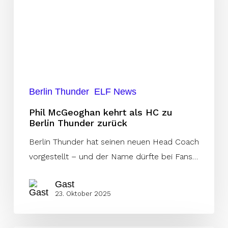
HC
zu
Berlin
Thunder
zurück
Berlin Thunder
ELF News
Phil McGeoghan kehrt als HC zu
Berlin Thunder zurück
Berlin Thunder hat seinen neuen Head Coach
vorgestellt – und der Name dürfte bei Fans…
Gast
23. Oktober 2025