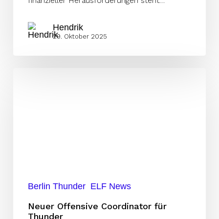
finanzieller Herausforderungen steht…
Hendrik
29. Oktober 2025
Neuer
Offensive
Coordinator
für
Thunder
Berlin Thunder
ELF News
Neuer Offensive Coordinator für
Thunder