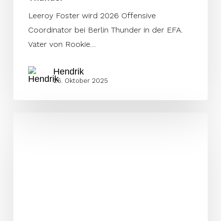
Leeroy Foster wird 2026 Offensive
Coordinator bei Berlin Thunder in der EFA.
Vater von Rookie…
Hendrik
26. Oktober 2025
Team
Austria
will
den
Titel
verteidigen