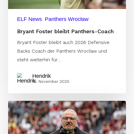
ELF News
Panthers Wrocław
Bryant Foster bleibt Panthers-Coach
Bryant Foster bleibt auch 2026 Defensive
Backs Coach der Panthers Wrocław und
steht weiterhin für…
Hendrik
10. November 2025
Erol
Seval
verabschiedet
sich