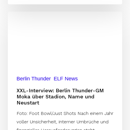
XXL-
Interview:
Berlin
Thunder-
GM
Moka
über
Stadion,
Berlin Thunder
ELF News
Name
XXL-Interview: Berlin Thunder-GM
und
Moka über Stadion, Name und
Neustart
Neustart
Foto: Foot Bowl/Just Shots Nach einem Jahr
voller Unsicherheit, interner Umbrüche und