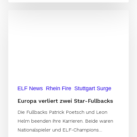
Europa
verliert
zwei
Star-
Fullbacks
ELF News
Rhein Fire
Stuttgart Surge
Europa verliert zwei Star-Fullbacks
Die Fullbacks Patrick Poetsch und Leon
Helm beenden ihre Karrieren. Beide waren
Nationalspieler und ELF-Champions…