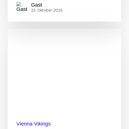
Gast
23. Oktober 2025
29
Vienna
Vikings
beim
IFAF
Final
Four
2025
vertreten
Vienna Vikings