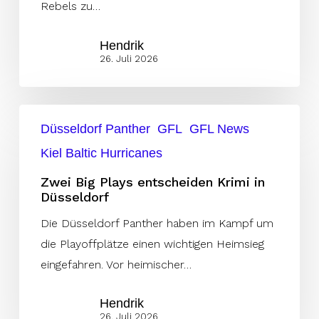
Rebels zu…
Hendrik
26. Juli 2026
Zwei
Düsseldorf Panther
GFL
GFL News
Big
Kiel Baltic Hurricanes
Plays
entscheiden
Zwei Big Plays entscheiden Krimi in
Düsseldorf
Krimi
in
Die Düsseldorf Panther haben im Kampf um
Düsseldorf
die Playoffplätze einen wichtigen Heimsieg
eingefahren. Vor heimischer…
Hendrik
26. Juli 2026