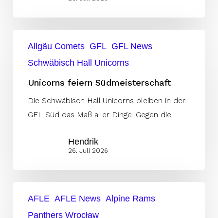
Unicorns
Allgäu Comets
GFL
GFL News
feiern
Schwäbisch Hall Unicorns
Südmeisterschaft
Unicorns feiern Südmeisterschaft
Die Schwäbisch Hall Unicorns bleiben in der
GFL Süd das Maß aller Dinge. Gegen die…
Hendrik
26. Juli 2026
Panthers
AFLE
AFLE News
Alpine Rams
Wroclaw
Panthers Wrocław
bestrafen