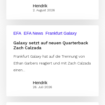
Hendrik
2. August 2026
Galaxy
EFA
EFA News
Frankfurt Galaxy
setzt
auf
Galaxy setzt auf neuen Quarterback
Zach Calzada
neuen
Quarterback
Frankfurt Galaxy hat auf die Trennung von
Zach
Ethan Garbers reagiert und mit Zach Calzada
Calzada
einen…
Hendrik
26. Juli 2026