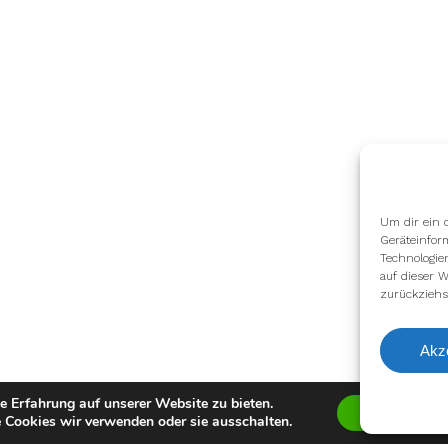
Um dir ein 
Geräteinfor
Technologie
auf dieser W
zurückziehs
Akz
e Erfahrung auf unserer Website zu bieten.
Zustimmen
 Cookies wir verwenden oder sie ausschalten.