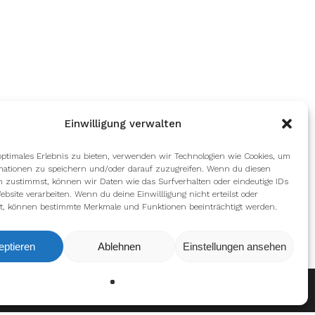
Einwilligung verwalten
optimales Erlebnis zu bieten, verwenden wir Technologien wie Cookies, um
mationen zu speichern und/oder darauf zuzugreifen. Wenn du diesen
n zustimmst, können wir Daten wie das Surfverhalten oder eindeutige IDs
ebsite verarbeiten. Wenn du deine Einwillligung nicht erteilst oder
t, können bestimmte Merkmale und Funktionen beeinträchtigt werden.
eptieren
Ablehnen
Einstellungen ansehen
Ablehnen
Einstellungen