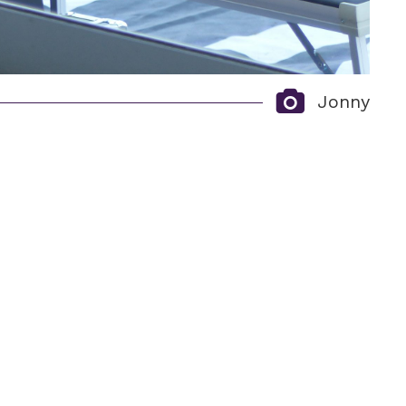
Jonny