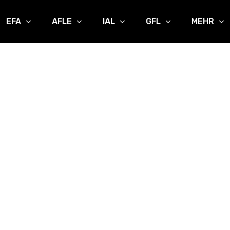
EFA
AFLE
IAL
GFL
MEHR