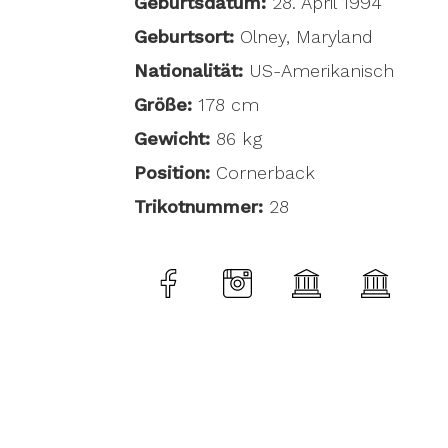
Geburtsdatum:
28. April 1994
Geburtsort:
Olney, Maryland
Nationalität:
US-Amerikanisch
Größe:
178 cm
Gewicht:
86 kg
Position:
Cornerback
Trikotnummer:
28