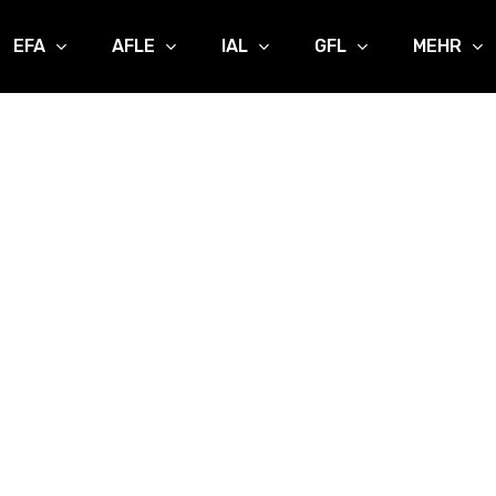
EFA
AFLE
IAL
GFL
MEHR