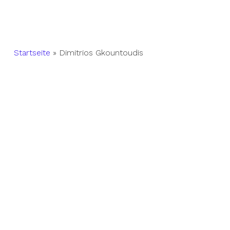
Startseite
»
Dimitrios Gkountoudis