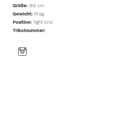
Größe:
188 cm
Gewicht:
111 kg
Position:
Tight End
Trikotnummer: