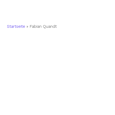
Startseite
»
Fabian Quandt