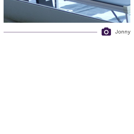
Jonny