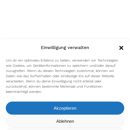
Einwilligung verwalten
Um dir ein optimales Erlebnis zu bieten, verwenden wir Technologien
wie Cookies, um Geräteinformationen zu speichern und/oder darauf
zuzugreifen. Wenn du diesen Technologien zustimmst, können wir
Daten wie das Surfverhalten oder eindeutige IDs auf dieser Website
verarbeiten. Wenn du deine Einwillligung nicht erteilst oder
zurückziehst, können bestimmte Merkmale und Funktionen
beeinträchtigt werden.
Akzeptieren
Wir verwenden Cookies, um dir die bestmögliche Erfahrung auf
Ablehnen
unserer Website zu bieten.