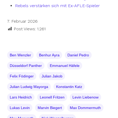
Rebels verstärken sich mit Ex-AFLE-Spieler
7. Februar 2026
Post Views:
1.261
Ben Wenzler
Benhur Ayra
Daniel Pedro
Düsseldorf Panther
Emmanuel Häfele
Felix Födinger
Julian Jakob
Julian Ludwig Mayorga
Konstantin Katz
Lars Heidrich
Leonell Fritzen
Levin Liebenow
Lukas Levin
Marvin Biegert
Max Dommermuth