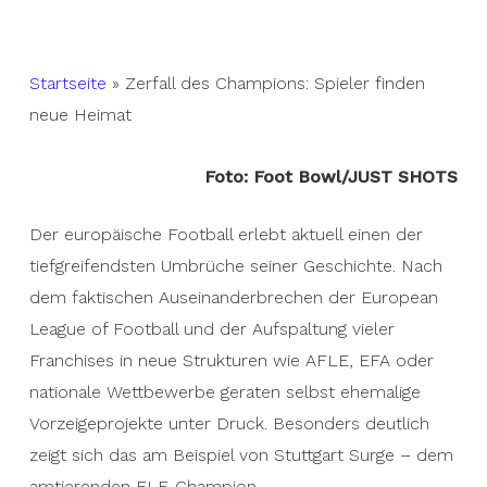
Startseite
»
Zerfall des Champions: Spieler finden
neue Heimat
Foto: Foot Bowl/JUST SHOTS
Der europäische Football erlebt aktuell einen der
tiefgreifendsten Umbrüche seiner Geschichte. Nach
dem faktischen Auseinanderbrechen der European
League of Football und der Aufspaltung vieler
Franchises in neue Strukturen wie AFLE, EFA oder
nationale Wettbewerbe geraten selbst ehemalige
Vorzeigeprojekte unter Druck. Besonders deutlich
zeigt sich das am Beispiel von Stuttgart Surge – dem
amtierenden ELF-Champion.