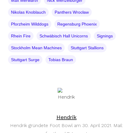
Max Merwarth
Nick Wenzelburger
Nikolas Knoblauch
Panthers Wrocław
Pforzheim Wilddogs
Regensburg Phoenix
Rhein Fire
Schwäbisch Hall Unicorns
Signings
Stockholm Mean Machines
Stuttgart Stallions
Stuttgart Surge
Tobias Braun
Hendrik
Hendrik gründete Foot Bowl am 30. April 2021. Mail: