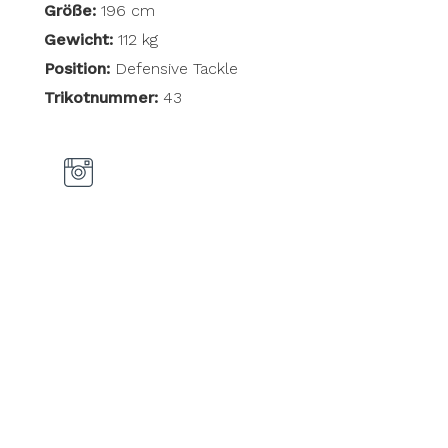
Größe:
196 cm
Gewicht:
112 kg
Position:
Defensive Tackle
Trikotnummer:
43