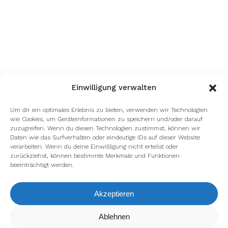
Einwilligung verwalten
Um dir ein optimales Erlebnis zu bieten, verwenden wir Technologien
wie Cookies, um Geräteinformationen zu speichern und/oder darauf
zuzugreifen. Wenn du diesen Technologien zustimmst, können wir
Daten wie das Surfverhalten oder eindeutige IDs auf dieser Website
verarbeiten. Wenn du deine Einwillligung nicht erteilst oder
zurückziehst, können bestimmte Merkmale und Funktionen
beeinträchtigt werden.
Akzeptieren
Wir verwenden Cookies, um dir die bestmögliche Erfahrung auf
Ablehnen
unserer Website zu bieten.