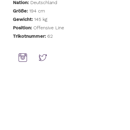
Nation:
Deutschland
Größe:
194 cm
Gewicht:
145 kg
Position:
Offensive Line
Trikotnummer:
62