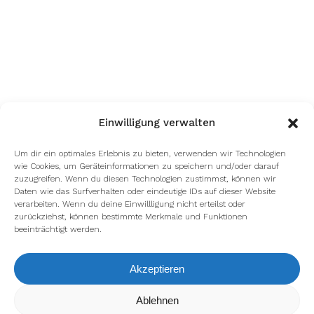
Einwilligung verwalten
Um dir ein optimales Erlebnis zu bieten, verwenden wir Technologien
wie Cookies, um Geräteinformationen zu speichern und/oder darauf
zuzugreifen. Wenn du diesen Technologien zustimmst, können wir
Daten wie das Surfverhalten oder eindeutige IDs auf dieser Website
verarbeiten. Wenn du deine Einwillligung nicht erteilst oder
zurückziehst, können bestimmte Merkmale und Funktionen
beeinträchtigt werden.
Akzeptieren
Wir verwenden Cookies, um dir die bestmögliche Erfahrung auf
Ablehnen
unserer Website zu bieten.