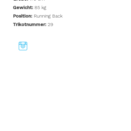
Gewicht:
85 kg
Position:
Running Back
Trikotnummer:
29